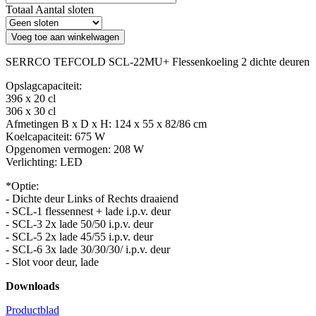
Totaal Aantal sloten
Voeg toe aan winkelwagen
SERRCO TEFCOLD SCL-22MU+ Flessenkoeling 2 dichte deuren
Opslagcapaciteit:
396 x 20 cl
306 x 30 cl
Afmetingen B x D x H: 124 x 55 x 82/86 cm
Koelcapaciteit: 675 W
Opgenomen vermogen: 208 W
Verlichting: LED
*Optie:
- Dichte deur Links of Rechts draaiend
- SCL-1 flessennest + lade i.p.v. deur
- SCL-3 2x lade 50/50 i.p.v. deur
- SCL-5 2x lade 45/55 i.p.v. deur
- SCL-6 3x lade 30/30/30/ i.p.v. deur
- Slot voor deur, lade
Downloads
Productblad