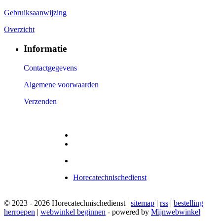
Gebruiksaanwijzing
Overzicht
Informatie
Contactgegevens
Algemene voorwaarden
Verzenden
Horecatechnischedienst
© 2023 - 2026 Horecatechnischedienst |
sitemap
|
rss
|
bestelling
herroepen
|
webwinkel beginnen
- powered by
Mijnwebwinkel