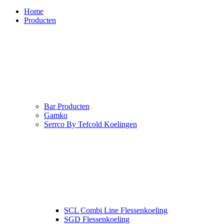
Home
Producten
Bar Producten
Gamko
Serrco By Tefcold Koelingen
SCL Combi Line Flessenkoeling
SGD Flessenkoeling