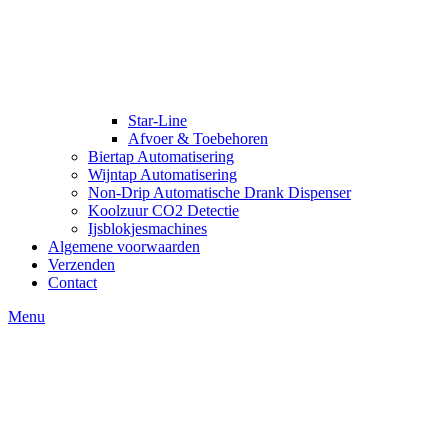
Star-Line
Afvoer & Toebehoren
Biertap Automatisering
Wijntap Automatisering
Non-Drip Automatische Drank Dispenser
Koolzuur CO2 Detectie
Ijsblokjesmachines
Algemene voorwaarden
Verzenden
Contact
Menu