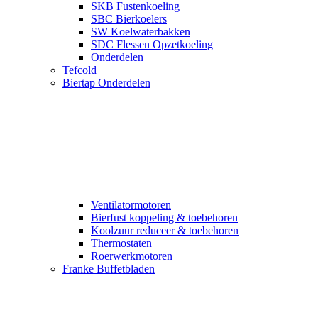
SKB Fustenkoeling
SBC Bierkoelers
SW Koelwaterbakken
SDC Flessen Opzetkoeling
Onderdelen
Tefcold
Biertap Onderdelen
Ventilatormotoren
Bierfust koppeling & toebehoren
Koolzuur reduceer & toebehoren
Thermostaten
Roerwerkmotoren
Franke Buffetbladen