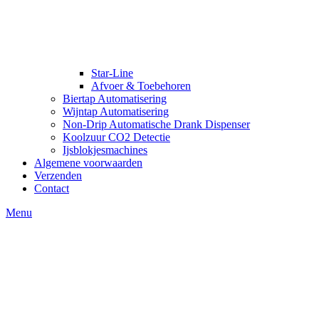
Star-Line
Afvoer & Toebehoren
Biertap Automatisering
Wijntap Automatisering
Non-Drip Automatische Drank Dispenser
Koolzuur CO2 Detectie
Ijsblokjesmachines
Algemene voorwaarden
Verzenden
Contact
Menu