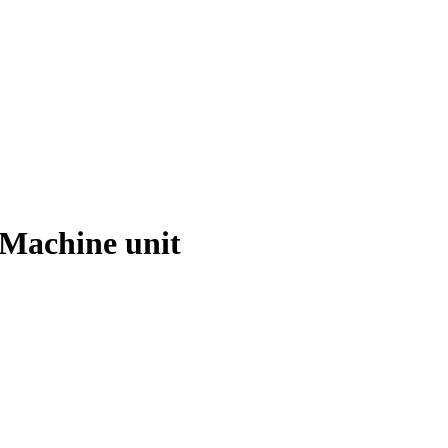
chine unit