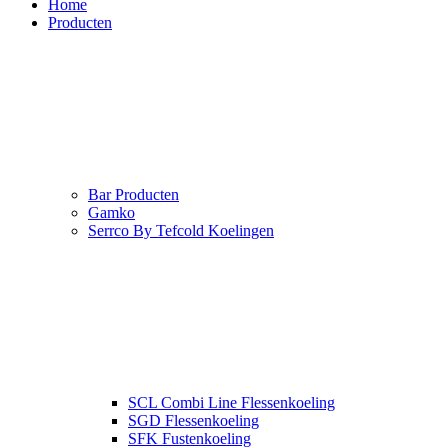
Home
Producten
Bar Producten
Gamko
Serrco By Tefcold Koelingen
SCL Combi Line Flessenkoeling
SGD Flessenkoeling
SFK Fustenkoeling