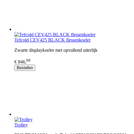
Tefcold CEV425 BLACK flessenkoeler
Zwarte displaykoeler met opvallend uiterlijk
00
€ 846,
Bestellen
Trolley