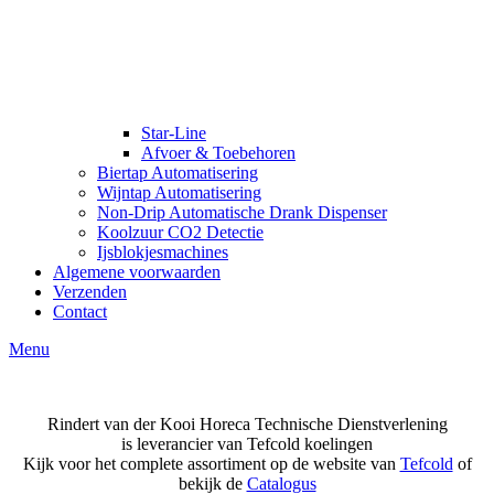
Star-Line
Afvoer & Toebehoren
Biertap Automatisering
Wijntap Automatisering
Non-Drip Automatische Drank Dispenser
Koolzuur CO2 Detectie
Ijsblokjesmachines
Algemene voorwaarden
Verzenden
Contact
Menu
Rindert van der Kooi Horeca Technische Dienstverlening
is leverancier van Tefcold koelingen
Kijk voor het complete assortiment op de website van
Tefcold
of
bekijk de
Catalogus