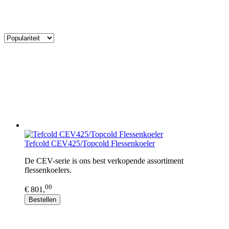
Tefcold CEV425/Topcold Flessenkoeler
De CEV-serie is ons best verkopende assortiment
flessenkoelers.
00
€ 801,
Bestellen