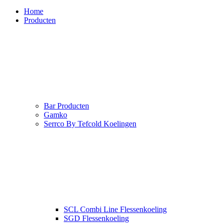
Home
Producten
Bar Producten
Gamko
Serrco By Tefcold Koelingen
SCL Combi Line Flessenkoeling
SGD Flessenkoeling