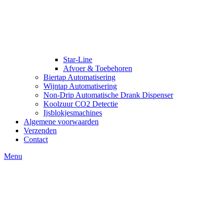
Star-Line
Afvoer & Toebehoren
Biertap Automatisering
Wijntap Automatisering
Non-Drip Automatische Drank Dispenser
Koolzuur CO2 Detectie
Ijsblokjesmachines
Algemene voorwaarden
Verzenden
Contact
Menu