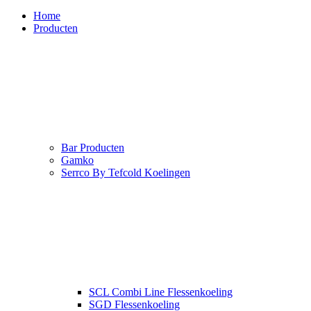
Home
Producten
Bar Producten
Gamko
Serrco By Tefcold Koelingen
SCL Combi Line Flessenkoeling
SGD Flessenkoeling